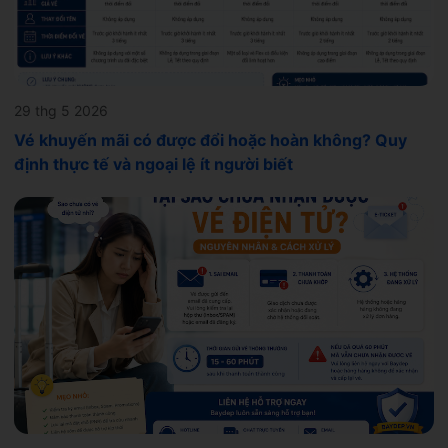
29 thg 5 2026
Vé khuyến mãi có được đổi hoặc hoàn không? Quy
định thực tế và ngoại lệ ít người biết