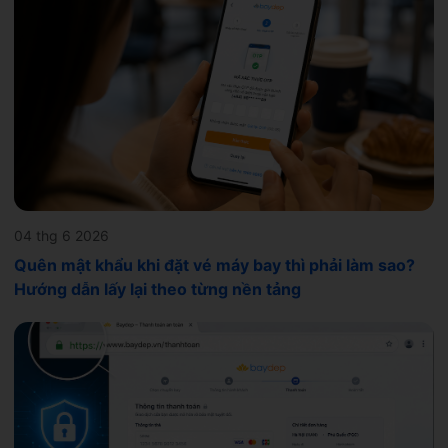
04 thg 6 2026
Quên mật khẩu khi đặt vé máy bay thì phải làm sao?
Hướng dẫn lấy lại theo từng nền tảng