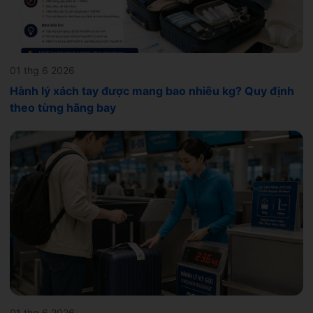
01 thg 6 2026
Hành lý xách tay được mang bao nhiêu kg? Quy định
theo từng hãng bay
01 thg 6 2026