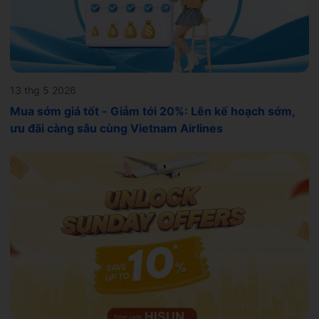
13 thg 5 2026
Mua sớm giá tốt - Giảm tới 20%: Lên kế hoạch sớm,
ưu đãi càng sâu cùng Vietnam Airlines