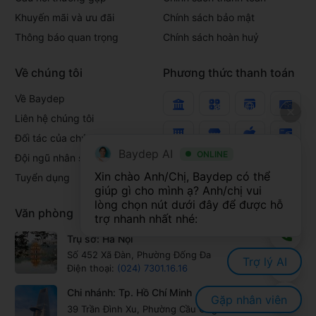
Khuyến mãi và ưu đãi
Chính sách bảo mật
Thông báo quan trọng
Chính sách hoàn huỷ
Về chúng tôi
Phương thức thanh toán
Về Baydep
Liên hệ chúng tôi
Đối tác của chúng tôi
Baydep AI
ONLINE
Đội ngũ nhân sự
Xin chào Anh/Chị, Baydep có thể 
Tuyển dụng
giúp gì cho mình ạ? Anh/chị vui 
lòng chọn nút dưới đây để được hỗ 
Văn phòng
trợ nhanh nhất nhé:
Trụ sở: Hà Nội
Số 452 Xã Đàn, Phường Đống Đa
Trợ lý AI
Điện thoại:
(024) 7301.16.16
Chi nhánh: Tp. Hồ Chí Minh
Gặp nhân viên
39 Trần Đình Xu, Phường Cầu Ông Lãnh