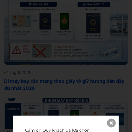
01 thg 6 2026
Đi máy bay cần mang theo giấy tờ gì? hướng dẫn đầy
đủ nhất 2026
Cảm ơn Quý khách đã lựa chọn 