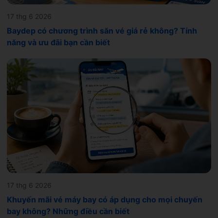
17 thg 6 2026
Baydep có chương trình săn vé giá rẻ không? Tính
năng và ưu đãi bạn cần biết
17 thg 6 2026
Khuyến mãi vé máy bay có áp dụng cho mọi chuyến
bay không? Những điều cần biết