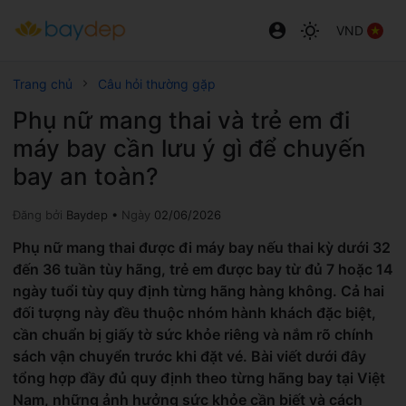
VND
Trang chủ
Câu hỏi thường gặp
Phụ nữ mang thai và trẻ em đi
máy bay cần lưu ý gì để chuyến
bay an toàn?
Đăng bởi
Baydep •
Ngày
02/06/2026
Phụ nữ mang thai được đi máy bay nếu thai kỳ dưới 32
đến 36 tuần tùy hãng, trẻ em được bay từ đủ 7 hoặc 14
ngày tuổi tùy quy định từng hãng hàng không. Cả hai
đối tượng này đều thuộc nhóm hành khách đặc biệt,
cần chuẩn bị giấy tờ sức khỏe riêng và nắm rõ chính
sách vận chuyển trước khi đặt vé. Bài viết dưới đây
tổng hợp đầy đủ quy định theo từng hãng bay tại Việt
Nam, những ảnh hưởng sức khỏe cần biết và cách