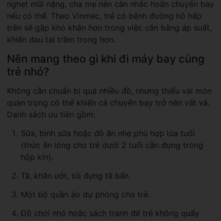
nghẹt mũi nặng, cha mẹ nên cân nhắc hoãn chuyến bay
nếu có thể. Theo Vinmec, trẻ có bệnh đường hô hấp
trên sẽ gặp khó khăn hơn trong việc cân bằng áp suất,
khiến đau tai trầm trọng hơn.
Nên mang theo gì khi đi máy bay cùng
trẻ nhỏ?
Không cần chuẩn bị quá nhiều đồ, nhưng thiếu vài món
quan trọng có thể khiến cả chuyến bay trở nên vất vả.
Danh sách ưu tiên gồm:
Sữa, bình sữa hoặc đồ ăn nhẹ phù hợp lứa tuổi
(thức ăn lỏng cho trẻ dưới 2 tuổi cần đựng trong
hộp kín).
Tã, khăn ướt, túi đựng tã bẩn.
Một bộ quần áo dự phòng cho trẻ.
Đồ chơi nhỏ hoặc sách tranh để trẻ không quấy