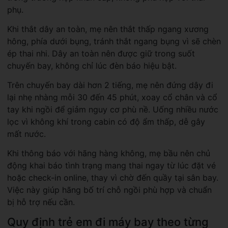
phụ.
Khi thắt dây an toàn, mẹ nên thắt thấp ngang xương
hông, phía dưới bụng, tránh thắt ngang bụng vì sẽ chèn
ép thai nhi. Dây an toàn nên được giữ trong suốt
chuyến bay, không chỉ lúc đèn báo hiệu bật.
Trên chuyến bay dài hơn 2 tiếng, mẹ nên đứng dậy đi
lại nhẹ nhàng mỗi 30 đến 45 phút, xoay cổ chân và cổ
tay khi ngồi để giảm nguy cơ phù nề. Uống nhiều nước
lọc vì không khí trong cabin có độ ẩm thấp, dễ gây
mất nước.
Khi thông báo với hãng hàng không, mẹ bầu nên chủ
động khai báo tình trạng mang thai ngay từ lúc đặt vé
hoặc check-in online, thay vì chờ đến quầy tại sân bay.
Việc này giúp hãng bố trí chỗ ngồi phù hợp và chuẩn
bị hỗ trợ nếu cần.
Quy định trẻ em đi máy bay theo từng