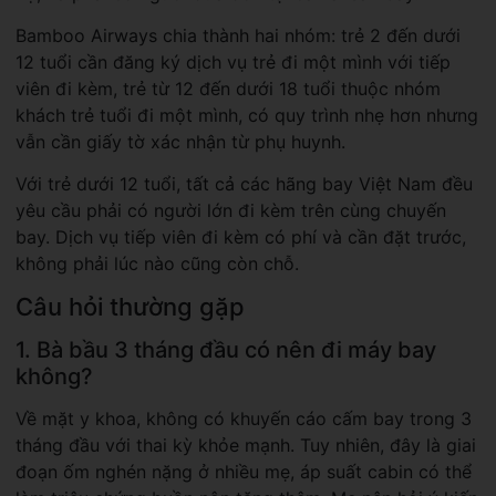
Bamboo Airways chia thành hai nhóm: trẻ 2 đến dưới
12 tuổi cần đăng ký dịch vụ trẻ đi một mình với tiếp
viên đi kèm, trẻ từ 12 đến dưới 18 tuổi thuộc nhóm
khách trẻ tuổi đi một mình, có quy trình nhẹ hơn nhưng
vẫn cần giấy tờ xác nhận từ phụ huynh.
Với trẻ dưới 12 tuổi, tất cả các hãng bay Việt Nam đều
yêu cầu phải có người lớn đi kèm trên cùng chuyến
bay. Dịch vụ tiếp viên đi kèm có phí và cần đặt trước,
không phải lúc nào cũng còn chỗ.
Câu hỏi thường gặp
1. Bà bầu 3 tháng đầu có nên đi máy bay
không?
Về mặt y khoa, không có khuyến cáo cấm bay trong 3
tháng đầu với thai kỳ khỏe mạnh. Tuy nhiên, đây là giai
đoạn ốm nghén nặng ở nhiều mẹ, áp suất cabin có thể