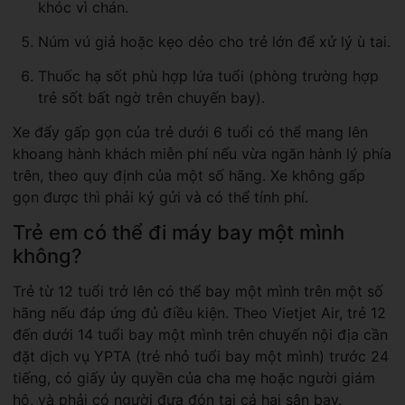
khóc vì chán.
Núm vú giả hoặc kẹo dẻo cho trẻ lớn để xử lý ù tai.
Thuốc hạ sốt phù hợp lứa tuổi (phòng trường hợp
trẻ sốt bất ngờ trên chuyến bay).
Xe đẩy gấp gọn của trẻ dưới 6 tuổi có thể mang lên
khoang hành khách miễn phí nếu vừa ngăn hành lý phía
trên, theo quy định của một số hãng. Xe không gấp
gọn được thì phải ký gửi và có thể tính phí.
Trẻ em có thể đi máy bay một mình
không?
Trẻ từ 12 tuổi trở lên có thể bay một mình trên một số
hãng nếu đáp ứng đủ điều kiện. Theo Vietjet Air, trẻ 12
đến dưới 14 tuổi bay một mình trên chuyến nội địa cần
đặt dịch vụ YPTA (trẻ nhỏ tuổi bay một mình) trước 24
tiếng, có giấy ủy quyền của cha mẹ hoặc người giám
hộ, và phải có người đưa đón tại cả hai sân bay.