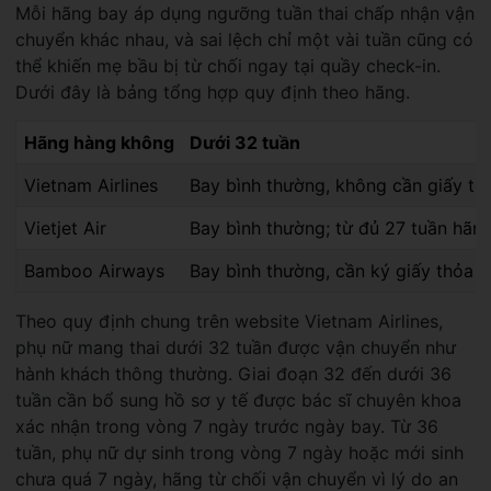
Mỗi hãng bay áp dụng ngưỡng tuần thai chấp nhận vận
chuyển khác nhau, và sai lệch chỉ một vài tuần cũng có
thể khiến mẹ bầu bị từ chối ngay tại quầy check-in.
Dưới đây là bảng tổng hợp quy định theo hãng.
Hãng hàng không
Dưới 32 tuần
Vietnam Airlines
Bay bình thường, không cần giấy tờ
Vietjet Air
Bay bình thường; từ đủ 27 tuần hãng
Bamboo Airways
Bay bình thường, cần ký giấy thỏa t
Theo quy định chung trên website Vietnam Airlines,
phụ nữ mang thai dưới 32 tuần được vận chuyển như
hành khách thông thường. Giai đoạn 32 đến dưới 36
tuần cần bổ sung hồ sơ y tế được bác sĩ chuyên khoa
xác nhận trong vòng 7 ngày trước ngày bay. Từ 36
tuần, phụ nữ dự sinh trong vòng 7 ngày hoặc mới sinh
chưa quá 7 ngày, hãng từ chối vận chuyển vì lý do an