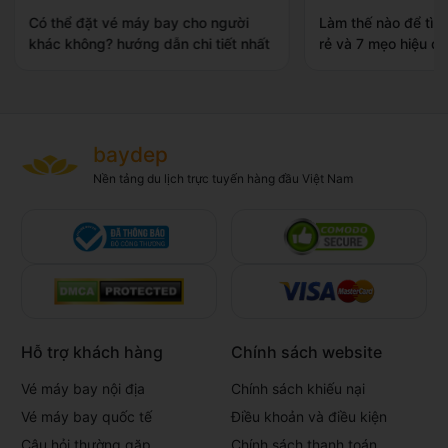
Có thể đặt vé máy bay cho người
Làm thế nào để tìm
khác không? hướng dẫn chi tiết nhất
rẻ và 7 mẹo hiệu qu
baydep
Nền tảng du lịch trực tuyến hàng đầu Việt Nam
Hỗ trợ khách hàng
Chính sách website
Vé máy bay nội địa
Chính sách khiếu nại
Vé máy bay quốc tế
Điều khoản và điều kiện
Câu hỏi thường gặp
Chính sách thanh toán