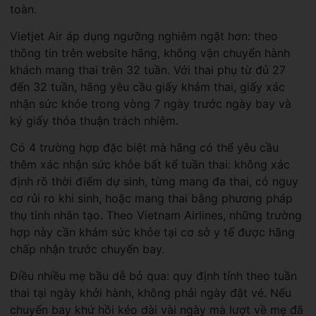
toàn.
Vietjet Air áp dụng ngưỡng nghiêm ngặt hơn: theo
thông tin trên website hãng, không vận chuyển hành
khách mang thai trên 32 tuần. Với thai phụ từ đủ 27
đến 32 tuần, hãng yêu cầu giấy khám thai, giấy xác
nhận sức khỏe trong vòng 7 ngày trước ngày bay và
ký giấy thỏa thuận trách nhiệm.
Có 4 trường hợp đặc biệt mà hãng có thể yêu cầu
thêm xác nhận sức khỏe bất kể tuần thai: không xác
định rõ thời điểm dự sinh, từng mang đa thai, có nguy
cơ rủi ro khi sinh, hoặc mang thai bằng phương pháp
thụ tinh nhân tạo. Theo Vietnam Airlines, những trường
hợp này cần khám sức khỏe tại cơ sở y tế được hãng
chấp nhận trước chuyến bay.
Điều nhiều mẹ bầu dễ bỏ qua: quy định tính theo tuần
thai tại ngày khởi hành, không phải ngày đặt vé. Nếu
chuyến bay khứ hồi kéo dài vài ngày mà lượt về mẹ đã