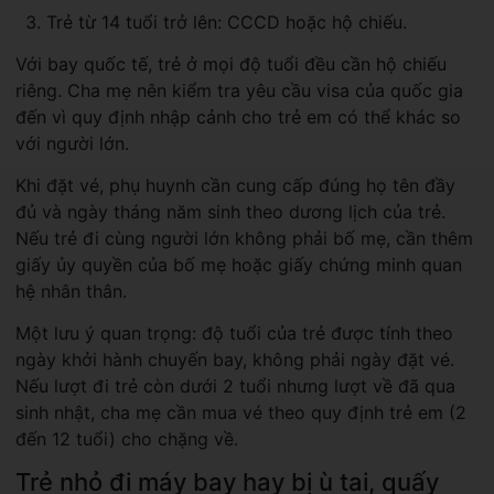
Trẻ từ 14 tuổi trở lên: CCCD hoặc hộ chiếu.
Với bay quốc tế, trẻ ở mọi độ tuổi đều cần hộ chiếu
riêng. Cha mẹ nên kiểm tra yêu cầu visa của quốc gia
đến vì quy định nhập cảnh cho trẻ em có thể khác so
với người lớn.
Khi đặt vé, phụ huynh cần cung cấp đúng họ tên đầy
đủ và ngày tháng năm sinh theo dương lịch của trẻ.
Nếu trẻ đi cùng người lớn không phải bố mẹ, cần thêm
giấy ủy quyền của bố mẹ hoặc giấy chứng minh quan
hệ nhân thân.
Một lưu ý quan trọng: độ tuổi của trẻ được tính theo
ngày khởi hành chuyến bay, không phải ngày đặt vé.
Nếu lượt đi trẻ còn dưới 2 tuổi nhưng lượt về đã qua
sinh nhật, cha mẹ cần mua vé theo quy định trẻ em (2
đến 12 tuổi) cho chặng về.
Trẻ nhỏ đi máy bay hay bị ù tai, quấy