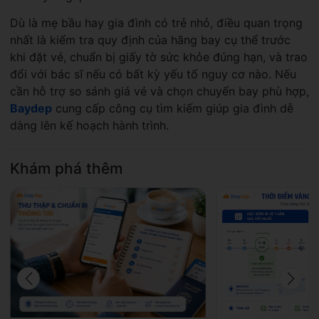
Dù là mẹ bầu hay gia đình có trẻ nhỏ, điều quan trọng
nhất là kiểm tra quy định của hãng bay cụ thể trước
khi đặt vé, chuẩn bị giấy tờ sức khỏe đúng hạn, và trao
đổi với bác sĩ nếu có bất kỳ yếu tố nguy cơ nào. Nếu
cần hỗ trợ so sánh giá vé và chọn chuyến bay phù hợp,
Baydep
cung cấp công cụ tìm kiếm giúp gia đình dễ
dàng lên kế hoạch hành trình.
Khám phá thêm