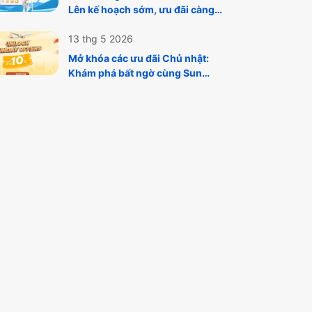
Lên kế hoạch sớm, ưu đãi càng
sâu cùng Vietnam Airlines
13 thg 5 2026
Mở khóa các ưu đãi Chủ nhật:
Khám phá bất ngờ cùng Sun
PhuQuoc Airways