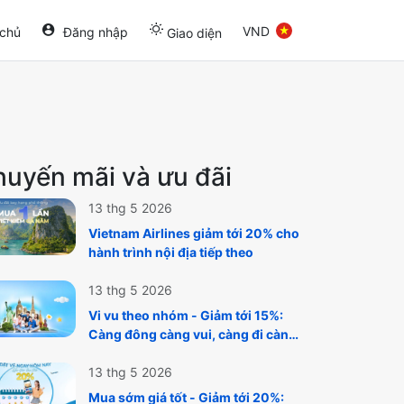
VND
 chủ
Đăng nhập
Giao diện
huyến mãi và ưu đãi
13 thg 5 2026
Vietnam Airlines giảm tới 20% cho
hành trình nội địa tiếp theo
13 thg 5 2026
Vi vu theo nhóm - Giảm tới 15%:
Càng đông càng vui, càng đi càng
rẻ cùng Vietnam Airlines
13 thg 5 2026
Mua sớm giá tốt - Giảm tới 20%: