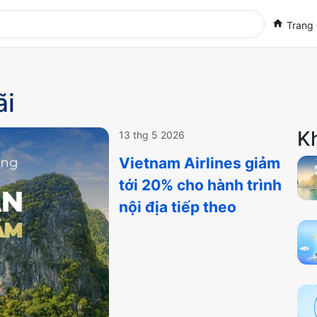
Trang
ãi
K
13 thg 5 2026
Vietnam Airlines giảm
tới 20% cho hành trình
nội địa tiếp theo