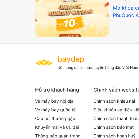
Mở khóa cá
PhuQuoc A
baydep
Nền tảng du lịch trực tuyến hàng đầu Việt Nam
Hỗ trợ khách hàng
Chính sách websit
Vé máy bay nội địa
Chính sách khiếu nại
Vé máy bay quốc tế
Điều khoản và điều ki
Câu hỏi thường gặp
Chính sách thanh toán
Khuyến mãi và ưu đãi
Chính sách bảo mật
Thông báo quan trọng
Chính sách hoàn huỷ