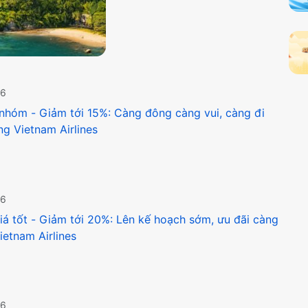
26
 nhóm - Giảm tới 15%: Càng đông càng vui, càng đi
ng Vietnam Airlines
26
á tốt - Giảm tới 20%: Lên kế hoạch sớm, ưu đãi càng
ietnam Airlines
26