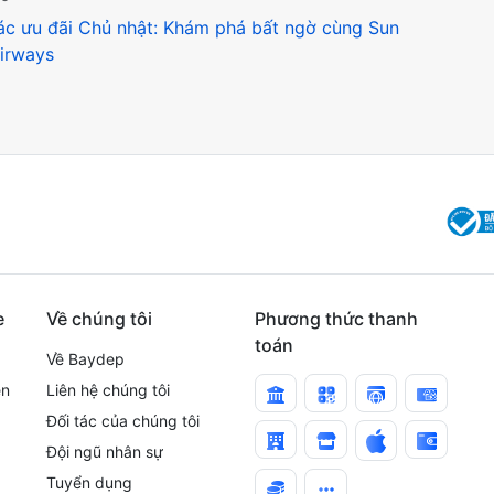
c ưu đãi Chủ nhật: Khám phá bất ngờ cùng Sun
irways
e
Về chúng tôi
Phương thức thanh
toán
Về Baydep
ện
Liên hệ chúng tôi
Đối tác của chúng tôi
Đội ngũ nhân sự
Tuyển dụng