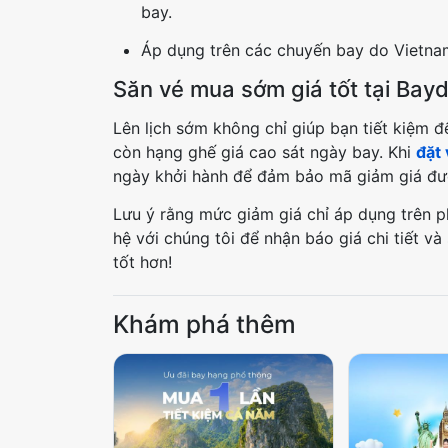
bay.
Áp dụng trên các chuyến bay do Vietnam 
Săn vé mua sớm giá tốt tại Bay
Lên lịch sớm không chỉ giúp bạn tiết kiệm 
còn hạng ghế giá cao sát ngày bay. Khi
đặt 
ngày khởi hành để đảm bảo mã giảm giá đượ
Lưu ý rằng mức giảm giá chỉ áp dụng trên p
hệ với chúng tôi để nhận báo giá chi tiết v
tốt hơn!
Khám phá thêm