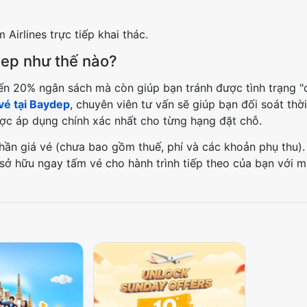
Airlines trực tiếp khai thác.
dep như thế nào?
đến 20% ngân sách mà còn giúp bạn tránh được tình trạng "
vé tại Baydep
, chuyên viên tư vấn sẽ giúp bạn đối soát thời
c áp dụng chính xác nhất cho từng hạng đặt chỗ.
hần giá vé (chưa bao gồm thuế, phí và các khoản phụ thu).
à sở hữu ngay tấm vé cho hành trình tiếp theo của bạn với 