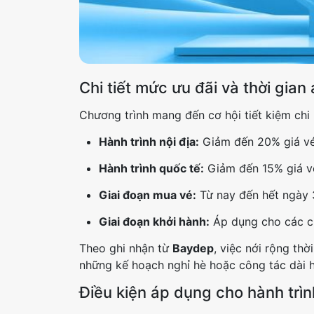
Chi tiết mức ưu đãi và thời gian
Chương trình mang đến cơ hội tiết kiệm chi p
Hành trình nội địa:
Giảm đến 20% giá vé
Hành trình quốc tế:
Giảm đến 15% giá v
Giai đoạn mua vé:
Từ nay đến hết ngày 
Giai đoạn khởi hành:
Áp dụng cho các c
Theo ghi nhận từ
Baydep
, việc nới rộng th
những kế hoạch nghỉ hè hoặc công tác dài h
Điều kiện áp dụng cho hành trìn