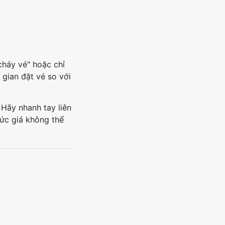
cháy vé" hoặc chỉ
 gian đặt vé so với
 Hãy nhanh tay liên
mức giá không thể