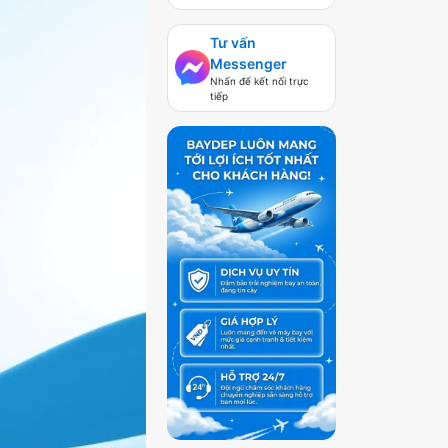
Tư vấn
Messenger
Nhấn để kết nối trực
tiếp