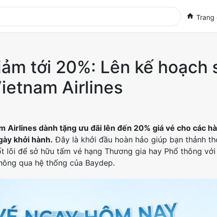
Trang
iảm tới 20%: Lên kế hoạch
ietnam Airlines
 Airlines dành tặng ưu đãi lên đến 20% giá vé cho các hàn
gày khởi hành.
Đây là khởi đầu hoàn hảo giúp bạn thảnh thơ
ốt lõi để sở hữu tấm vé hạng Thương gia hay Phổ thông với 
 thông qua hệ thống của Baydep.