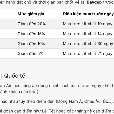
ên hạng đặt chỗ và thời gian bạn chốt vé tại
Baydep
trước
Mức giảm giá
Điều kiện mua trước ngày
Giảm đến 20%
Mua trước ít nhất 10 ngày
Giảm đến 15%
Mua trước ít nhất 14 ngày
Giảm đến 10%
Mua trước ít nhất 30 ngày
Giảm đến 5%
Mua trước ít nhất 21 ngày
nh Quốc tế
am Airlines cũng áp dụng chính sách mua trước ngày khởi 
Hành khách cần lưu ý:
khác nhau tùy theo điểm đến (Đông Nam Á, Châu Âu, Úc...).
i đoạn cao điểm như Lễ, Tết hoặc các tháng hè cao điểm 