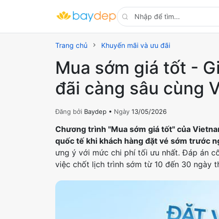
Trang chủ
Khuyến mãi và ưu đãi
Mua sớm giá tốt - G
đãi càng sâu cùng V
Đăng bởi
Baydep •
Ngày
13/05/2026
Chương trình "Mua sớm giá tốt" của Vietnam
quốc tế khi khách hàng đặt vé sớm trước n
ưng ý với mức chi phí tối ưu nhất. Đáp án c
việc chốt lịch trình sớm từ 10 đến 30 ngày