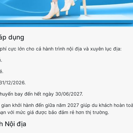
 áp dụng
hí cực lớn cho cả hành trình nội địa và xuyên lục địa:
.
é.
31/12/2026.
huyến bay đến hết ngày 30/06/2027.
ời gian khởi hành đến giữa năm 2027 giúp du khách hoàn t
ạn với mức giá được bảo đảm rẻ hơn thị trường.
h Nội địa