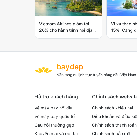
Vietnam Airlines giảm tới
Vi vu theo n
20% cho hành trình nội địa
15%: Càng đ
tiếp theo
càng đi càng
Vietnam Airl
baydep
Nền tảng du lịch trực tuyến hàng đầu Việt Nam
Hỗ trợ khách hàng
Chính sách websit
Vé máy bay nội địa
Chính sách khiếu nại
Vé máy bay quốc tế
Điều khoản và điều ki
Câu hỏi thường gặp
Chính sách thanh toán
Khuyến mãi và ưu đãi
Chính sách bảo mật