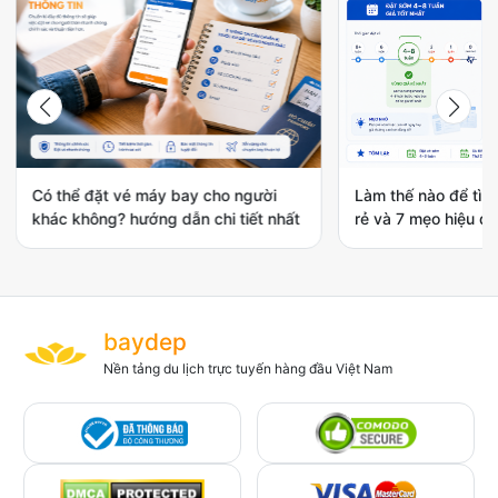
Có thể đặt vé máy bay cho người
Làm thế nào để tìm
khác không? hướng dẫn chi tiết nhất
rẻ và 7 mẹo hiệu qu
baydep
Nền tảng du lịch trực tuyến hàng đầu Việt Nam