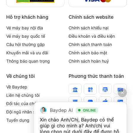
Hỗ trợ khách hàng
Chính sách website
Vé máy bay nội địa
Chính sách khiếu nại
Vé máy bay quốc tế
Điều khoản và điều kiện
Câu hỏi thường gặp
Chính sách thanh toán
Khuyến mãi và ưu đãi
Chính sách bảo mật
Thông báo quan trọng
Chính sách hoàn huỷ
Về chúng tôi
Phương thức thanh toán
Về Baydep
Liên hệ chúng tôi
Đối tác của chúng tôi
Baydep AI
ONLINE
Đội ngũ nhân sự
Xin chào Anh/Chị, Baydep có thể 
Tuyển dụng
giúp gì cho mình ạ? Anh/chị vui 
lòng chọn nút dưới đây để được hỗ 