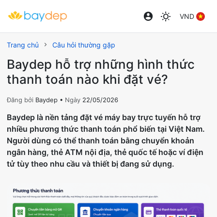
VND
Trang chủ
Câu hỏi thường gặp
Baydep hỗ trợ những hình thức
thanh toán nào khi đặt vé?
Đăng bởi
Baydep •
Ngày
22/05/2026
Baydep là nền tảng đặt vé máy bay trực tuyến hỗ trợ
nhiều phương thức thanh toán phổ biến tại Việt Nam.
Người dùng có thể thanh toán bằng chuyển khoản
ngân hàng, thẻ ATM nội địa, thẻ quốc tế hoặc ví điện
tử tùy theo nhu cầu và thiết bị đang sử dụng.