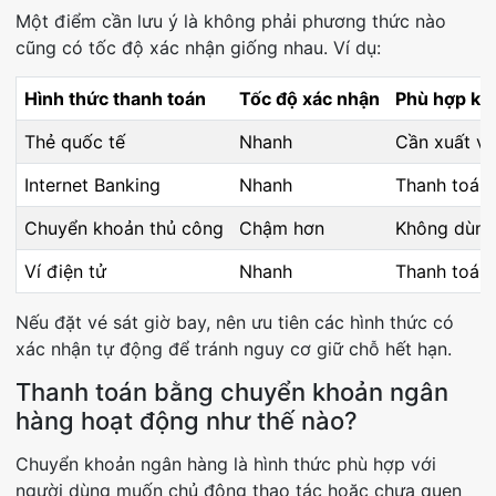
Một điểm cần lưu ý là không phải phương thức nào
cũng có tốc độ xác nhận giống nhau. Ví dụ:
Hình thức thanh toán
Tốc độ xác nhận
Phù hợp khi
Thẻ quốc tế
Nhanh
Cần xuất v
Internet Banking
Nhanh
Thanh toán 
Chuyển khoản thủ công
Chậm hơn
Không dùng
Ví điện tử
Nhanh
Thanh toán 
Nếu đặt vé sát giờ bay, nên ưu tiên các hình thức có
xác nhận tự động để tránh nguy cơ giữ chỗ hết hạn.
Thanh toán bằng chuyển khoản ngân
hàng hoạt động như thế nào?
Chuyển khoản ngân hàng là hình thức phù hợp với
người dùng muốn chủ động thao tác hoặc chưa quen