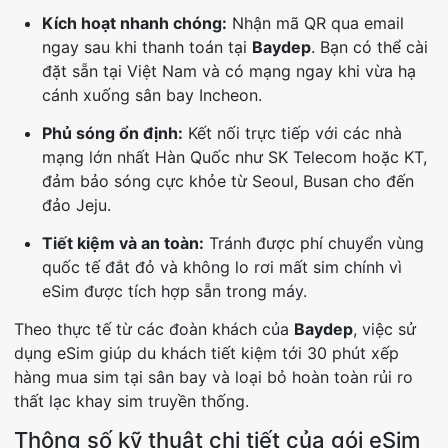
Kích hoạt nhanh chóng:
Nhận mã QR qua email
ngay sau khi thanh toán tại
Baydep
. Bạn có thể cài
đặt sẵn tại Việt Nam và có mạng ngay khi vừa hạ
cánh xuống sân bay Incheon.
Phủ sóng ổn định:
Kết nối trực tiếp với các nhà
mạng lớn nhất Hàn Quốc như SK Telecom hoặc KT,
đảm bảo sóng cực khỏe từ Seoul, Busan cho đến
đảo Jeju.
Tiết kiệm và an toàn:
Tránh được phí chuyển vùng
quốc tế đắt đỏ và không lo rơi mất sim chính vì
eSim được tích hợp sẵn trong máy.
Theo thực tế từ các đoàn khách của
Baydep
, việc sử
dụng eSim giúp du khách tiết kiệm tới 30 phút xếp
hàng mua sim tại sân bay và loại bỏ hoàn toàn rủi ro
thất lạc khay sim truyền thống.
Thông số kỹ thuật chi tiết của gói eSim