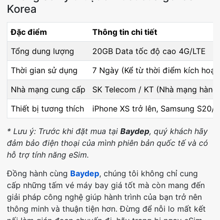
Korea
Đặc điểm
Thông tin chi tiết
Tổng dung lượng
20GB Data tốc độ cao 4G/LTE
Thời gian sử dụng
7 Ngày (Kể từ thời điểm kích hoạt
Nhà mạng cung cấp
SK Telecom / KT (Nhà mạng hàng 
Thiết bị tương thích
iPhone XS trở lên, Samsung S20/
* Lưu ý: Trước khi đặt mua tại
Baydep
, quý khách hãy
đảm bảo điện thoại của mình phiên bản quốc tế và có
hỗ trợ tính năng eSim.
Đồng hành cùng
Baydep
, chúng tôi không chỉ cung
cấp những tấm vé máy bay giá tốt mà còn mang đến
giải pháp công nghệ giúp hành trình của bạn trở nên
thông minh và thuận tiện hơn. Đừng để nỗi lo mất kết