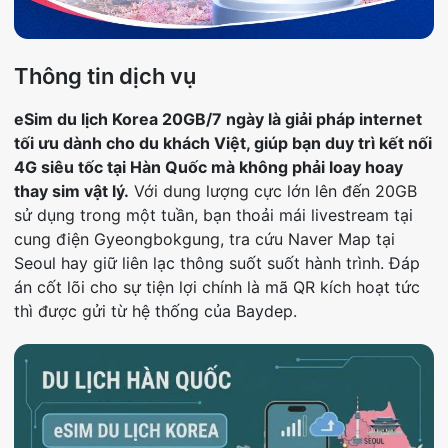
Thông tin dịch vụ
eSim du lịch Korea 20GB/7 ngày là giải pháp internet
tối ưu dành cho du khách Việt, giúp bạn duy trì kết nối
4G siêu tốc tại Hàn Quốc mà không phải loay hoay
thay sim vật lý.
Với dung lượng cực lớn lên đến 20GB
sử dụng trong một tuần, bạn thoải mái livestream tại
cung điện Gyeongbokgung, tra cứu Naver Map tại
Seoul hay giữ liên lạc thông suốt suốt hành trình. Đáp
án cốt lõi cho sự tiện lợi chính là mã QR kích hoạt tức
thì được gửi từ hệ thống của Baydep.