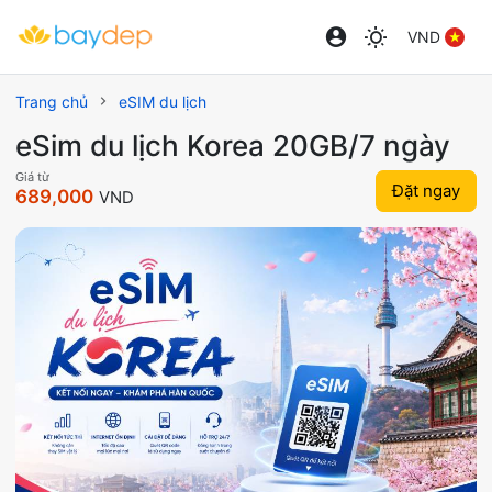
VND
Trang chủ
eSIM du lịch
eSim du lịch Korea 20GB/7 ngày
Giá từ
Đặt ngay
689,000
VND