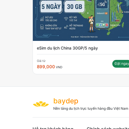
eSim du lịch China 30GP/5 ngày
Giá từ
Đặt nga
899,000
VND
baydep
Nền tảng du lịch trực tuyến hàng đầu Việt Nam