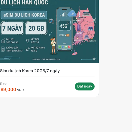
Sim du lịch Korea 20GB/7 ngày
iá từ
Đặt ngay
689,000
VND