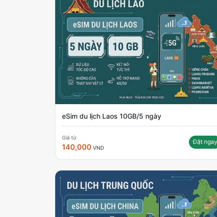
eSim du lịch Laos 10GB/5 ngày
Giá từ
Đặt nga
140,000
VND