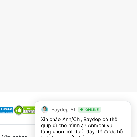
Baydep AI
ONLINE
Xin chào Anh/Chị, Baydep có thể 
giúp gì cho mình ạ? Anh/chị vui 
lòng chọn nút dưới đây để được hỗ 