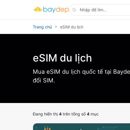
Trang chủ
eSIM du lịch
eSIM du lịch
Mua eSIM du lịch quốc tế tại Baydep
đổi SIM.
Đang hiển thị
4
trên tổng số
4
mục