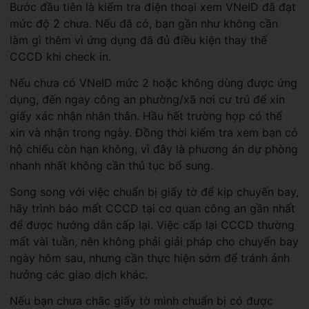
Bước đầu tiên là kiểm tra điện thoại xem VNeID đã đạt
mức độ 2 chưa. Nếu đã có, bạn gần như không cần
làm gì thêm vì ứng dụng đã đủ điều kiện thay thế
CCCD khi check in.
Nếu chưa có VNeID mức 2 hoặc không dùng được ứng
dụng, đến ngay công an phường/xã nơi cư trú để xin
giấy xác nhận nhân thân. Hầu hết trường hợp có thể
xin và nhận trong ngày. Đồng thời kiểm tra xem bạn có
hộ chiếu còn hạn không, vì đây là phương án dự phòng
nhanh nhất không cần thủ tục bổ sung.
Song song với việc chuẩn bị giấy tờ để kịp chuyến bay,
hãy trình báo mất CCCD tại cơ quan công an gần nhất
để được hướng dẫn cấp lại. Việc cấp lại CCCD thường
mất vài tuần, nên không phải giải pháp cho chuyến bay
ngày hôm sau, nhưng cần thực hiện sớm để tránh ảnh
hưởng các giao dịch khác.
Nếu bạn chưa chắc giấy tờ mình chuẩn bị có được