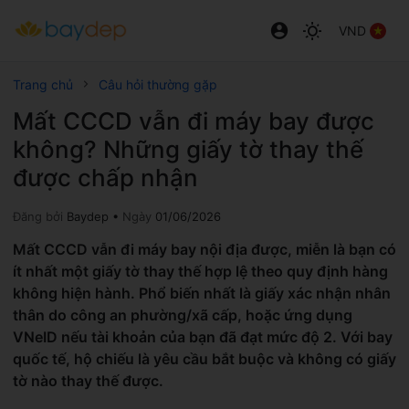
VND
Trang chủ
Câu hỏi thường gặp
Mất CCCD vẫn đi máy bay được
không? Những giấy tờ thay thế
được chấp nhận
Đăng bởi
Baydep •
Ngày
01/06/2026
Mất CCCD vẫn đi máy bay nội địa được, miễn là bạn có
ít nhất một giấy tờ thay thế hợp lệ theo quy định hàng
không hiện hành. Phổ biến nhất là giấy xác nhận nhân
thân do công an phường/xã cấp, hoặc ứng dụng
VNeID nếu tài khoản của bạn đã đạt mức độ 2. Với bay
quốc tế, hộ chiếu là yêu cầu bắt buộc và không có giấy
tờ nào thay thế được.