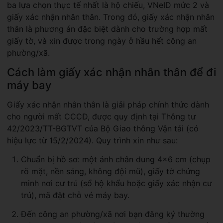
ba lựa chọn thực tế nhất là hộ chiếu, VNeID mức 2 và
giấy xác nhận nhân thân. Trong đó, giấy xác nhận nhân
thân là phương án đặc biệt dành cho trường hợp mất
giấy tờ, và xin được trong ngày ở hầu hết công an
phường/xã.
Cách làm giấy xác nhận nhân thân để đi
máy bay
Giấy xác nhận nhân thân là giải pháp chính thức dành
cho người mất CCCD, được quy định tại Thông tư
42/2023/TT-BGTVT của Bộ Giao thông Vận tải (có
hiệu lực từ 15/2/2024). Quy trình xin như sau:
Chuẩn bị hồ sơ: một ảnh chân dung 4x6 cm (chụp
rõ mặt, nền sáng, không đội mũ), giấy tờ chứng
minh nơi cư trú (sổ hộ khẩu hoặc giấy xác nhận cư
trú), mã đặt chỗ vé máy bay.
Đến công an phường/xã nơi bạn đăng ký thường