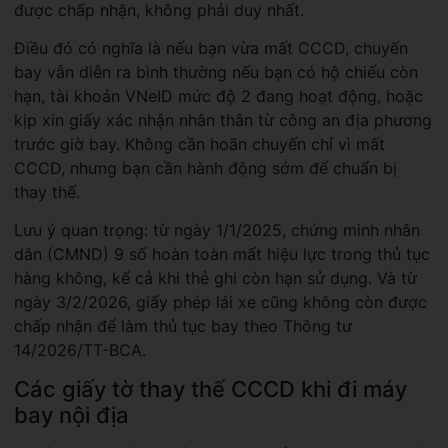
được chấp nhận, không phải duy nhất.
Điều đó có nghĩa là nếu bạn vừa mất CCCD, chuyến
bay vẫn diễn ra bình thường nếu bạn có hộ chiếu còn
hạn, tài khoản VNeID mức độ 2 đang hoạt động, hoặc
kịp xin giấy xác nhận nhân thân từ công an địa phương
trước giờ bay. Không cần hoãn chuyến chỉ vì mất
CCCD, nhưng bạn cần hành động sớm để chuẩn bị
thay thế.
Lưu ý quan trọng: từ ngày 1/1/2025, chứng minh nhân
dân (CMND) 9 số hoàn toàn mất hiệu lực trong thủ tục
hàng không, kể cả khi thẻ ghi còn hạn sử dụng. Và từ
ngày 3/2/2026, giấy phép lái xe cũng không còn được
chấp nhận để làm thủ tục bay theo Thông tư
14/2026/TT-BCA.
Các giấy tờ thay thế CCCD khi đi máy
bay nội địa