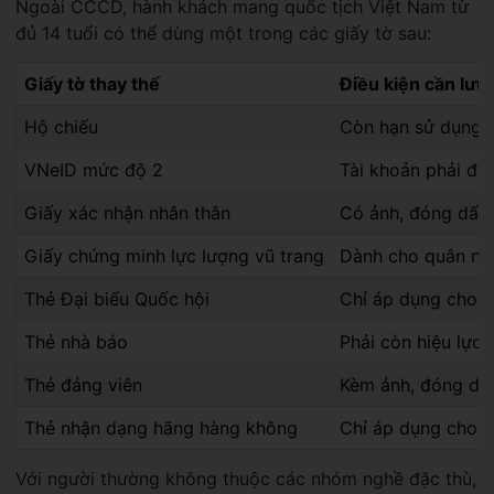
Ngoài CCCD, hành khách mang quốc tịch Việt Nam từ
đủ 14 tuổi có thể dùng một trong các giấy tờ sau:
Giấy tờ thay thế
Điều kiện cần lưu 
Hộ chiếu
Còn hạn sử dụng
VNeID mức độ 2
Tài khoản phải đạ
Giấy xác nhận nhân thân
Có ảnh, đóng dấu 
Giấy chứng minh lực lượng vũ trang
Dành cho quân nhâ
Thẻ Đại biểu Quốc hội
Chỉ áp dụng cho đ
Thẻ nhà báo
Phải còn hiệu lực
Thẻ đảng viên
Kèm ảnh, đóng dấu
Thẻ nhận dạng hãng hàng không
Chỉ áp dụng cho n
Với người thường không thuộc các nhóm nghề đặc thù,