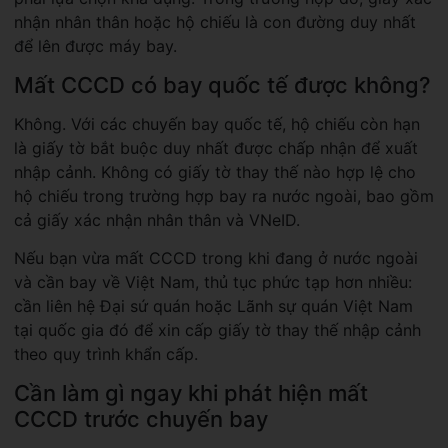
nhận nhân thân hoặc hộ chiếu là con đường duy nhất
để lên được máy bay.
Mất CCCD có bay quốc tế được không?
Không. Với các chuyến bay quốc tế, hộ chiếu còn hạn
là giấy tờ bắt buộc duy nhất được chấp nhận để xuất
nhập cảnh. Không có giấy tờ thay thế nào hợp lệ cho
hộ chiếu trong trường hợp bay ra nước ngoài, bao gồm
cả giấy xác nhận nhân thân và VNeID.
Nếu bạn vừa mất CCCD trong khi đang ở nước ngoài
và cần bay về Việt Nam, thủ tục phức tạp hơn nhiều:
cần liên hệ Đại sứ quán hoặc Lãnh sự quán Việt Nam
tại quốc gia đó để xin cấp giấy tờ thay thế nhập cảnh
theo quy trình khẩn cấp.
Cần làm gì ngay khi phát hiện mất
CCCD trước chuyến bay