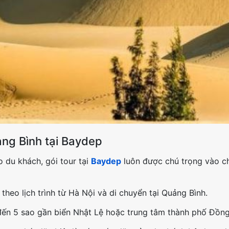
ng Bình tại Baydep
o du khách, gói tour tại
Baydep
luôn được chú trọng vào ch
theo lịch trình từ Hà Nội và di chuyển tại Quảng Bình.
đến 5 sao gần biển Nhật Lệ hoặc trung tâm thành phố Đồng