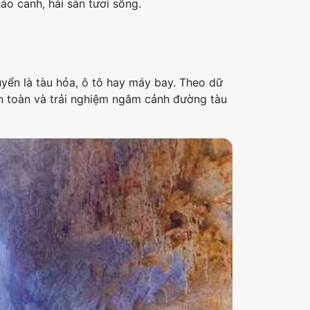
o canh, hải sản tươi sống.
uyển là tàu hỏa, ô tô hay máy bay. Theo dữ
an toàn và trải nghiệm ngắm cảnh đường tàu