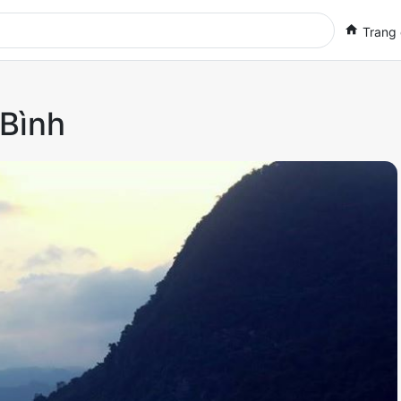
Trang
 Bình