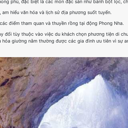
ng phú, đặc biệt là các món đặc sản như bánh bột lọc, chá
 am hiểu văn hóa và lịch sử địa phương suốt tuyến.
ác điểm tham quan và thuyền rồng tại động Phong Nha.
hay đổi tùy thuộc vào việc du khách chọn phương tiện di ch
àu hỏa giường nằm thường được các gia đình ưu tiên vì sự 