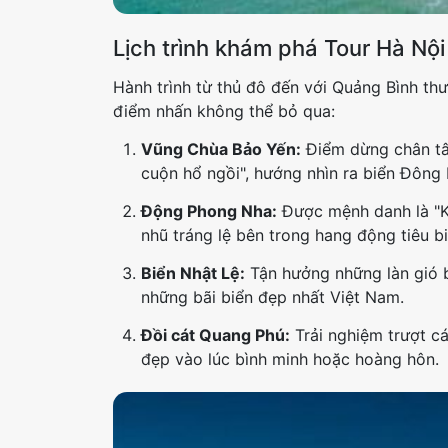
Lịch trình khám phá Tour Hà Nội
Hành trình từ thủ đô đến với Quảng Bình th
điểm nhấn không thể bỏ qua:
Vũng Chùa Bảo Yến:
Điểm dừng chân tâm
cuộn hổ ngồi", hướng nhìn ra biển Đông 
Động Phong Nha:
Được mệnh danh là "K
nhũ tráng lệ bên trong hang động tiêu biể
Biển Nhật Lệ:
Tận hưởng những làn gió b
những bãi biển đẹp nhất Việt Nam.
Đồi cát Quang Phú:
Trải nghiệm trượt cá
đẹp vào lúc bình minh hoặc hoàng hôn.