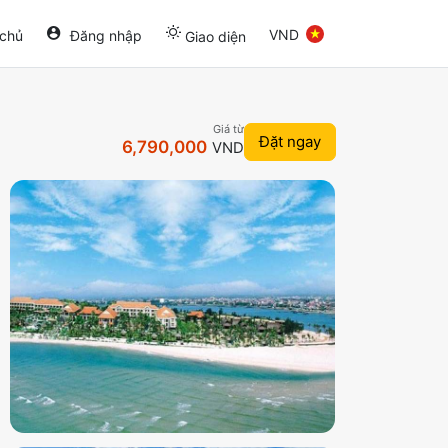
VND
 chủ
Đăng nhập
Giao diện
Giá từ
Đặt ngay
6,790,000
VND