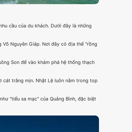
nhu cầu của du khách. Dưới đây là những
 Võ Nguyên Giáp. Nơi đây có địa thế "rồng
 sông Son để vào khám phá hệ thống thạch
 cát trắng mịn. Nhật Lệ luôn nằm trong top
 như "tiểu sa mạc" của Quảng Bình, đặc biệt