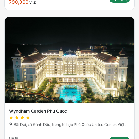
790,000
VND
Wyndham Garden Phu Quoc
Bãi Dài, xã Gành Dầu, trong tổ hợp Phú Quốc United Center, Việt Nam
Giá từ