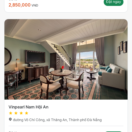
Đặt ngay
2,850,000
VND
Vinpearl Nam Hội An
đường Võ Chí Công, xã Thăng An, Thành phố Đà Nẵng