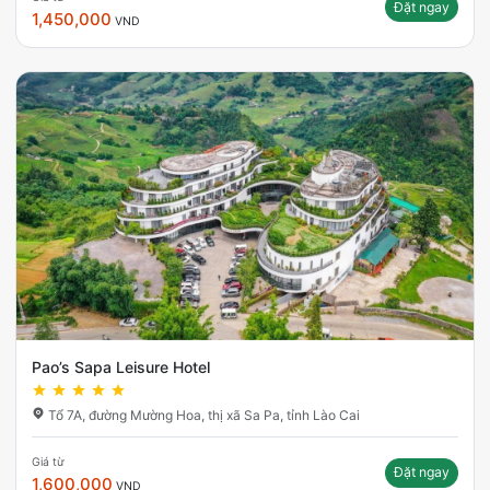
Đặt ngay
1,450,000
VND
Pao’s Sapa Leisure Hotel
Tổ 7A, đường Mường Hoa, thị xã Sa Pa, tỉnh Lào Cai
Giá từ
Đặt ngay
1,600,000
VND