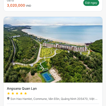
Giá từ
Đặt ngay
3,020,000
VND
Angsana Quan Lạn
Son Hao Hamlet, Commune, Vân Đồn, Quảng Ninh 205470, Việt Nam