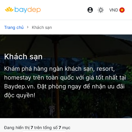
VND
Trang chủ
Khách sạn
Khách sạn
Khám phá hàng ngàn khách sạn, resort,
homestay trên toàn quốc với giá tốt nhất tại
Baydep.vn. Đặt phòng ngay để nhận ưu đãi
độc quyền!
Đang hiển thị
7
trên tổng số
7
mục