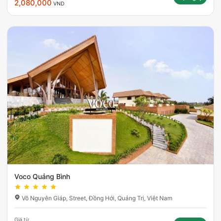
2,080,000
VND
Voco Quảng Bình
Võ Nguyên Giáp, Street, Đồng Hới, Quảng Trị, Việt Nam
Giá từ