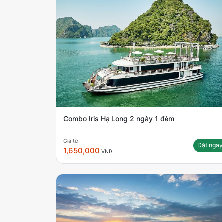
Combo Iris Hạ Long 2 ngày 1 đêm
Giá từ
Đặt nga
1,650,000
VND