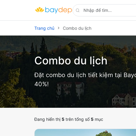
Trang chủ
Combo du lịch
Combo du lịch
Đặt combo du lịch tiết kiệm tại Bay
40%!
Đang hiển thị
5
trên tổng số
5
mục