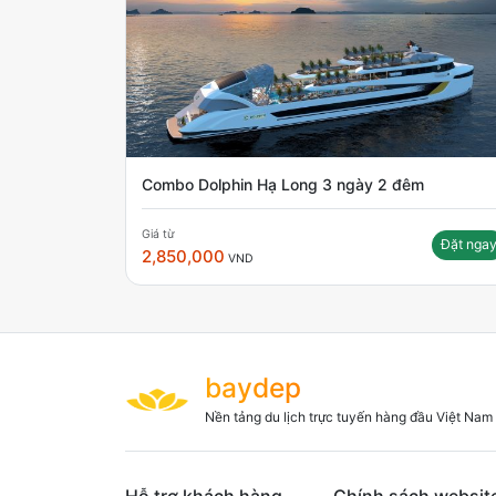
Combo Dolphin Hạ Long 3 ngày 2 đêm
Giá từ
Đặt nga
2,850,000
VND
baydep
Nền tảng du lịch trực tuyến hàng đầu Việt Nam