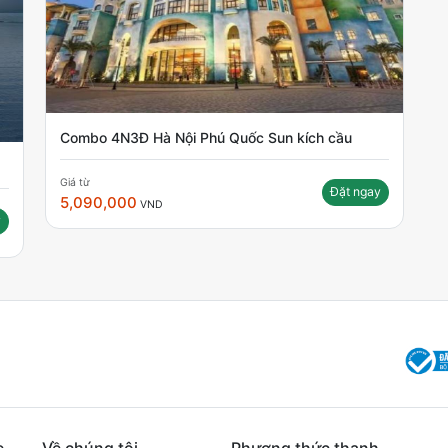
Combo 4N3Đ Hà Nội Phú Quốc Sun kích cầu
Giá từ
Đặt ngay
5,090,000
VND
y