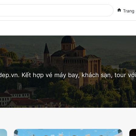
Trang
dep.vn. Kết hợp vé máy bay, khách sạn, tour với