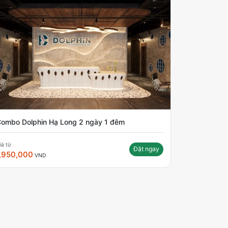
ombo Dolphin Hạ Long 2 ngày 1 đêm
iá từ
Đặt ngay
,950,000
VND