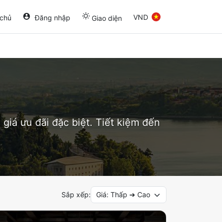
VND
 chủ
Đăng nhập
Giao diện
 giá ưu đãi đặc biệt. Tiết kiệm đến
Sắp xếp:
Giá: Thấp ➔ Cao