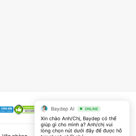
Baydep AI
ONLINE
Xin chào Anh/Chị, Baydep có thể 
giúp gì cho mình ạ? Anh/chị vui 
lòng chọn nút dưới đây để được hỗ 