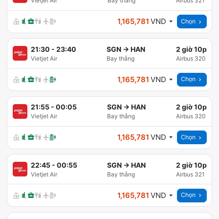
Vietjet Air
Bay thẳng
Airbus 321
1,165,781
VND
Chọn
21:30
-
23:40
SGN
→
HAN
2 giờ 10p
Vietjet Air
Bay thẳng
Airbus 320
1,165,781
VND
Chọn
21:55
-
00:05
SGN
→
HAN
2 giờ 10p
Vietjet Air
Bay thẳng
Airbus 320
1,165,781
VND
Chọn
22:45
-
00:55
SGN
→
HAN
2 giờ 10p
Vietjet Air
Bay thẳng
Airbus 321
1,165,781
VND
Chọn