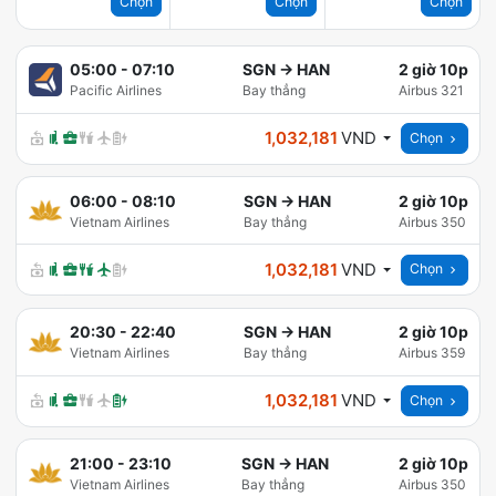
Chọn
Chọn
Chọn
05:00
-
07:10
SGN
→
HAN
2 giờ 10p
Pacific Airlines
Bay thẳng
Airbus 321
1,032,181
VND
Chọn
06:00
-
08:10
SGN
→
HAN
2 giờ 10p
Vietnam Airlines
Bay thẳng
Airbus 350
1,032,181
VND
Chọn
20:30
-
22:40
SGN
→
HAN
2 giờ 10p
Vietnam Airlines
Bay thẳng
Airbus 359
1,032,181
VND
Chọn
21:00
-
23:10
SGN
→
HAN
2 giờ 10p
Vietnam Airlines
Bay thẳng
Airbus 350