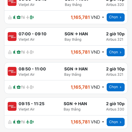
Vietjet Air
Bay thẳng
Airbus 320
1,165,781
VND
Chọn
07:00
-
09:10
SGN
→
HAN
2 giờ 10p
Vietjet Air
Bay thẳng
Airbus 321
1,165,781
VND
Chọn
08:50
-
11:00
SGN
→
HAN
2 giờ 10p
Vietjet Air
Bay thẳng
Airbus 321
1,165,781
VND
Chọn
09:15
-
11:25
SGN
→
HAN
2 giờ 10p
Vietjet Air
Bay thẳng
Airbus 330
1,165,781
VND
Chọn