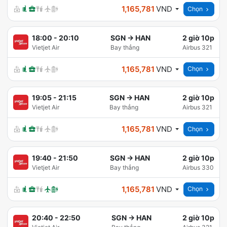
1,165,781
VND
Chọn
18:00
-
20:10
SGN
→
HAN
2 giờ 10p
Vietjet Air
Bay thẳng
Airbus 321
1,165,781
VND
Chọn
19:05
-
21:15
SGN
→
HAN
2 giờ 10p
Vietjet Air
Bay thẳng
Airbus 321
1,165,781
VND
Chọn
19:40
-
21:50
SGN
→
HAN
2 giờ 10p
Vietjet Air
Bay thẳng
Airbus 330
1,165,781
VND
Chọn
20:40
-
22:50
SGN
→
HAN
2 giờ 10p