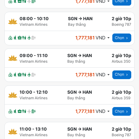
1,777,181
VND
Chọn
08:00
-
10:10
SGN
→
HAN
2 giờ 10p
Vietnam Airlines
Bay thẳng
Boeing 787
1,777,181
VND
Chọn
09:00
-
11:10
SGN
→
HAN
2 giờ 10p
Vietnam Airlines
Bay thẳng
Airbus 350
1,777,181
VND
Chọn
10:00
-
12:10
SGN
→
HAN
2 giờ 10p
Vietnam Airlines
Bay thẳng
Airbus 359
1,777,181
VND
Chọn
11:00
-
13:10
SGN
→
HAN
2 giờ 10p
Vietnam Airlines
Bay thẳng
Boeing 787