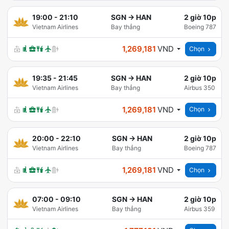
19:00
-
21:10
SGN
→
HAN
2 giờ 10p
Vietnam Airlines
Bay thẳng
Boeing 787
1,269,181
VND
Chọn
19:35
-
21:45
SGN
→
HAN
2 giờ 10p
Vietnam Airlines
Bay thẳng
Airbus 350
1,269,181
VND
Chọn
20:00
-
22:10
SGN
→
HAN
2 giờ 10p
Vietnam Airlines
Bay thẳng
Boeing 787
1,269,181
VND
Chọn
07:00
-
09:10
SGN
→
HAN
2 giờ 10p
Vietnam Airlines
Bay thẳng
Airbus 359