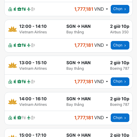
1,777,181
VND
Chọn
12:00
-
14:10
SGN
→
HAN
2 giờ 10p
Vietnam Airlines
Bay thẳng
Airbus 350
1,777,181
VND
Chọn
13:00
-
15:10
SGN
→
HAN
2 giờ 10p
Vietnam Airlines
Bay thẳng
Boeing 787
1,777,181
VND
Chọn
14:00
-
16:10
SGN
→
HAN
2 giờ 10p
Vietnam Airlines
Bay thẳng
Boeing 787
1,777,181
VND
Chọn
15:00
-
17:10
SGN
→
HAN
2 giờ 10p