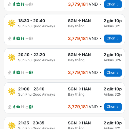
3,779,181
VND
Chọn
18:30
-
20:40
SGN
→
HAN
2 giờ 10p
Sun Phu Quoc Airways
Bay thẳng
Airbus 321
3,779,181
VND
Chọn
20:10
-
22:20
SGN
→
HAN
2 giờ 10p
Sun Phu Quoc Airways
Bay thẳng
Airbus 32N
3,779,181
VND
Chọn
21:00
-
23:10
SGN
→
HAN
2 giờ 10p
Sun Phu Quoc Airways
Bay thẳng
Airbus 32N
3,779,181
VND
Chọn
21:25
-
23:35
SGN
→
HAN
2 giờ 10p
Sun Phu Quoc Airways
Bay thẳng
Airbus 321