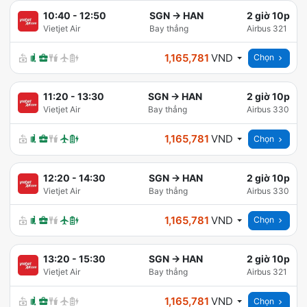
10:40
-
12:50
SGN
→
HAN
2 giờ 10p
Vietjet Air
Bay thẳng
Airbus 321
1,165,781
VND
Chọn
11:20
-
13:30
SGN
→
HAN
2 giờ 10p
Vietjet Air
Bay thẳng
Airbus 330
1,165,781
VND
Chọn
12:20
-
14:30
SGN
→
HAN
2 giờ 10p
Vietjet Air
Bay thẳng
Airbus 330
1,165,781
VND
Chọn
13:20
-
15:30
SGN
→
HAN
2 giờ 10p
Vietjet Air
Bay thẳng
Airbus 321
1,165,781
VND
Chọn