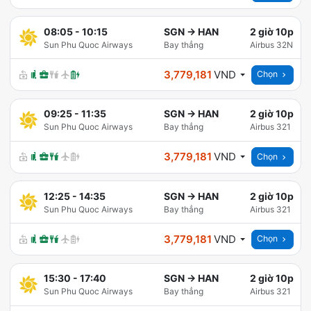
08:05
-
10:15
SGN
→
HAN
2 giờ 10p
Sun Phu Quoc Airways
Bay thẳng
Airbus 32N
3,779,181
VND
Chọn
09:25
-
11:35
SGN
→
HAN
2 giờ 10p
Sun Phu Quoc Airways
Bay thẳng
Airbus 321
3,779,181
VND
Chọn
12:25
-
14:35
SGN
→
HAN
2 giờ 10p
Sun Phu Quoc Airways
Bay thẳng
Airbus 321
3,779,181
VND
Chọn
15:30
-
17:40
SGN
→
HAN
2 giờ 10p
Sun Phu Quoc Airways
Bay thẳng
Airbus 321