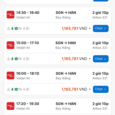
14:30
-
16:40
SGN
→
HAN
2 giờ 10p
Vietjet Air
Bay thẳng
Airbus 321
1,165,781
VND
Chọn
15:00
-
17:10
SGN
→
HAN
2 giờ 10p
Vietjet Air
Bay thẳng
Airbus 321
1,165,781
VND
Chọn
16:00
-
18:10
SGN
→
HAN
2 giờ 10p
Vietjet Air
Bay thẳng
Airbus 321
1,165,781
VND
Chọn
17:20
-
19:30
SGN
→
HAN
2 giờ 10p
Vietjet Air
Bay thẳng
Airbus 321