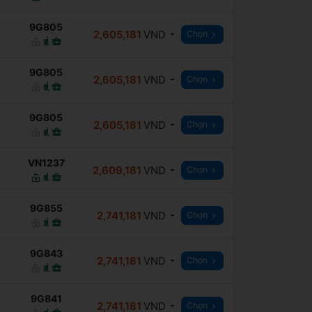
9G805
2,605,181
VND
Chọn
9G805
2,605,181
VND
Chọn
9G805
2,605,181
VND
Chọn
VN1237
2,609,181
VND
Chọn
9G855
2,741,181
VND
Chọn
9G843
2,741,181
VND
Chọn
9G841
2,741,181
VND
Chọn