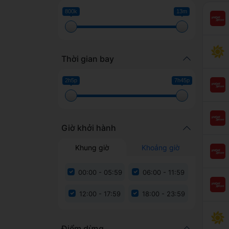
800k
13m
Thời gian bay
2h5p
7h45p
Giờ khởi hành
Khung giờ
Khoảng giờ
00:00 - 05:59
06:00 - 11:59
12:00 - 17:59
18:00 - 23:59
Điểm dừng