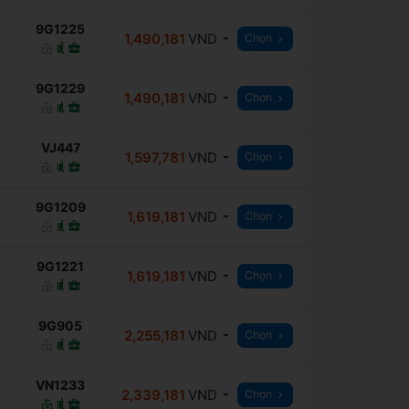
9G1225
1,490,181
VND
Chọn
9G1229
1,490,181
VND
Chọn
VJ447
1,597,781
VND
Chọn
9G1209
1,619,181
VND
Chọn
9G1221
1,619,181
VND
Chọn
9G905
2,255,181
VND
Chọn
VN1233
2,339,181
VND
Chọn