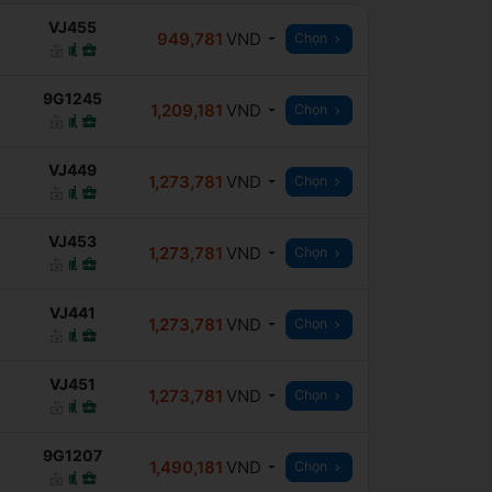
VJ455
949,781
VND
Chọn
9G1245
1,209,181
VND
Chọn
VJ449
1,273,781
VND
Chọn
VJ453
1,273,781
VND
Chọn
VJ441
1,273,781
VND
Chọn
VJ451
1,273,781
VND
Chọn
9G1207
1,490,181
VND
Chọn