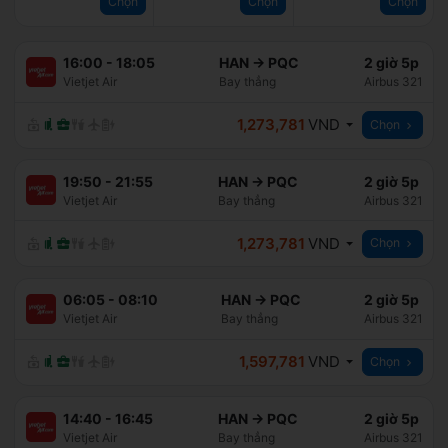
Chọn
Chọn
Chọn
16:00
-
18:05
HAN
→
PQC
2 giờ 5p
Vietjet Air
Bay thẳng
Airbus 321
1,273,781
VND
Chọn
19:50
-
21:55
HAN
→
PQC
2 giờ 5p
Vietjet Air
Bay thẳng
Airbus 321
1,273,781
VND
Chọn
06:05
-
08:10
HAN
→
PQC
2 giờ 5p
Vietjet Air
Bay thẳng
Airbus 321
1,597,781
VND
Chọn
14:40
-
16:45
HAN
→
PQC
2 giờ 5p
Vietjet Air
Bay thẳng
Airbus 321