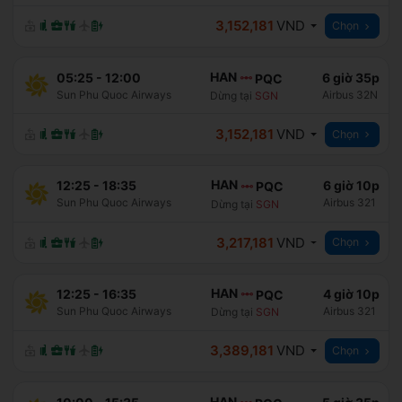
3,152,181
VND
Chọn
HAN
05:25
-
12:00
6 giờ 35p
PQC
Sun Phu Quoc Airways
Airbus 32N
Dừng tại
SGN
3,152,181
VND
Chọn
HAN
12:25
-
18:35
6 giờ 10p
PQC
Sun Phu Quoc Airways
Airbus 321
Dừng tại
SGN
3,217,181
VND
Chọn
HAN
12:25
-
16:35
4 giờ 10p
PQC
Sun Phu Quoc Airways
Airbus 321
Dừng tại
SGN
3,389,181
VND
Chọn
HAN